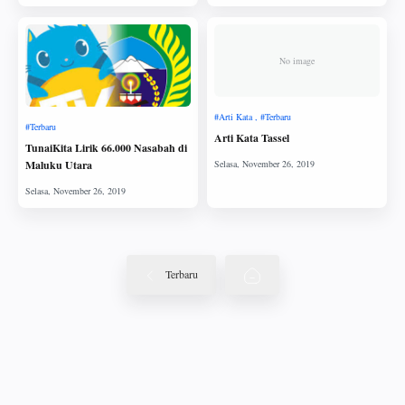
No image
Arti Kata Tassel
TunaiKita Lirik 66.000 Nasabah di
Maluku Utara
Terbaru